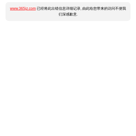
www.365jz.com
已经将此出错信息详细记录, 由此给您带来的访问不便我
们深感歉意.