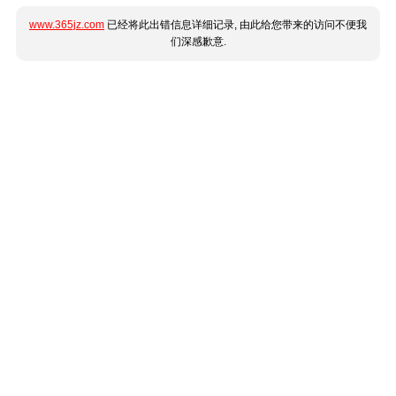
www.365jz.com
已经将此出错信息详细记录, 由此给您带来的访问不便我
们深感歉意.