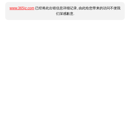
www.365jz.com
已经将此出错信息详细记录, 由此给您带来的访问不便我
们深感歉意.