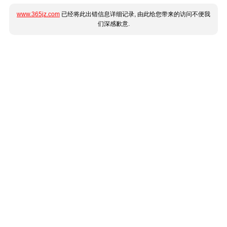
www.365jz.com
已经将此出错信息详细记录, 由此给您带来的访问不便我
们深感歉意.