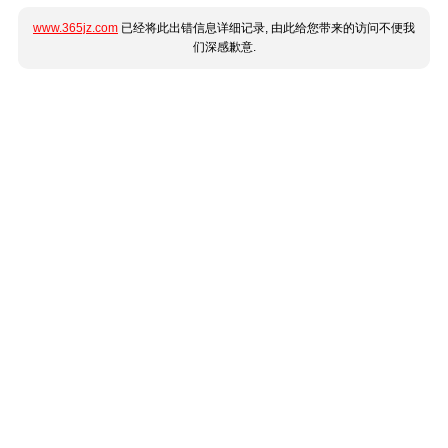
www.365jz.com
已经将此出错信息详细记录, 由此给您带来的访问不便我
们深感歉意.