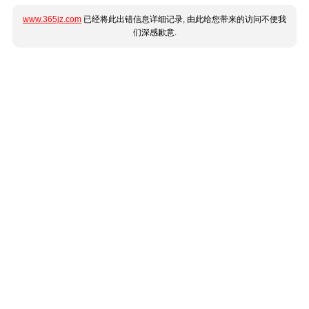
www.365jz.com
已经将此出错信息详细记录, 由此给您带来的访问不便我
们深感歉意.