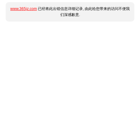
www.365jz.com
已经将此出错信息详细记录, 由此给您带来的访问不便我
们深感歉意.