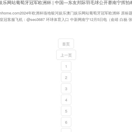
乐网站葡萄牙冠军欧洲杯 | 中国—东友邦际羽毛球公开赛南宁挥拍&
goldenhome.com2024年欧洲杯场地银河娱乐澳门娱乐网站葡萄牙冠军欧洲杯
皇冠客服飞机：@seo3687 环球体育入口 中新网南宁12月5日电（俞靖 白
受众群体，羽毛球通顺氛围浓郁，培养出了一批优秀的羽毛球通顺员。通过中国—
首页
上一页
1
2
3
4
5
6