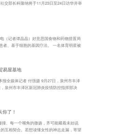
社交部长科隆纳将于11月23日至24日访华并举
为C罗接班人。据说内马尔已经私下里皇马达成
8日电（记者谭晶晶）好意思国食物和药物措置局
患者、基于细胞的基因疗法。 一名体育明星被
687 好意思药管局在一份声明中说，这两种基
歹贸易屋基地
本报全媒体记者 付强摄 9月27日，泉州市丰泽
准，泉州市丰泽区新冠肺炎疫情防控指挥部决
等。依据相关法律限定，以及“一户一宅”的策
认你了！
碰撞、每一个嘴角的微扬，齐可能藏着未始说
处的互相契合。若想读懂女性的神志走漏，寄望
官网 眼眸常常是神志的镜子，能照耀出好多温和