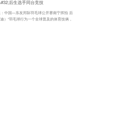
#32;后生选手同台竞技
 原标题：中国—东友邦际羽毛球公开赛南宁挥拍 后
杨 张迪）“羽毛球行为一个全球普及的体育技俩，
东友邦际羽毛球公开赛的举...