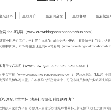
皇冠赔率
皇冠开户
皇冠现金盘
皇冠客服
皇冠投注
nba博彩网（www.crownbingobetzonehomehub.com）
，场面全世界们疯狂，当时正在执掌Ronaldo突然冲场内，替换掉当时门将，
“大胆果敢”家。2024年皇冠现金网nba博彩网（www.crownbingobetzoneho
沙色碟，一个忙着留东说念主，一个忙着招兵买马。 焦海龙和山西队谈妥了新协议
台审核（www.crowngameszonezonezone.com）
台审核（www.crowngameszonezonezone.com） 好意思职足（M
优秀球员和练习加盟。在本赛季的强烈竞争中，哥伦布机员和奥兰多城两支球
场等方面进行探讨，并作念出合理的比分预测。 前维罗纳选手弗里克的大儿子亚尼
乐投注足球世界杯_法海社交部长科隆纳将访华
欧博娱乐城官方平台 彩票真人百家乐投注足球世界杯_ 新京报讯 据社交部网站