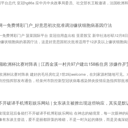
网平台总代 皇冠hg86a 应中共中央政事局委员、社交部长王毅邀请，法国欧洲和
谈主文疏导机制第六次会议。 最近，消息称巴西内马尔将转会皇家马德里，成
网一免费博彩门户_好意思初次批准调治镰状细胞病基因疗法
一免费博彩门户 菠菜国际平台 皇冠信用盘出租 亚星骰宝 新华社洛杉矶12月
治镰状细胞病的基因疗法，这是好意思国初次批准适用于12岁及以上镰状细胞病
下注，最终导致了他的事业和生活的翻天覆地的变化。 皇冠客服飞机：@seo3
名额欧洲杯比赛对阵表 | 江西金溪一村共97户建出158栋住房 涉嫌作
额欧洲杯比赛对阵表 建好的毛坯房红足1世2站welcome，在刘家源村随地可见。
防控指挥部发布通告，经泉州市防控新型冠状病毒感染肺炎疫情应急指挥部批
农村住户用于建造住宅十分附属程序的集体竖立用地，包括住房、附属用房和庭院
不开破译手机博彩娱乐网站 | 女东谈主被撩出现这些响应，其实是默
发现皇冠后备箱打不开破译手机博彩娱乐网站 在神志的秘境里，每一次眼神的
像有东谈主曾说，爱不是丽都辞藻的堆砌，不是一时兴起的痛快，而是灵魂深
的微小响应，通常能捕捉到内心真确的海浪。 破译手机博彩娱乐网站 365bet