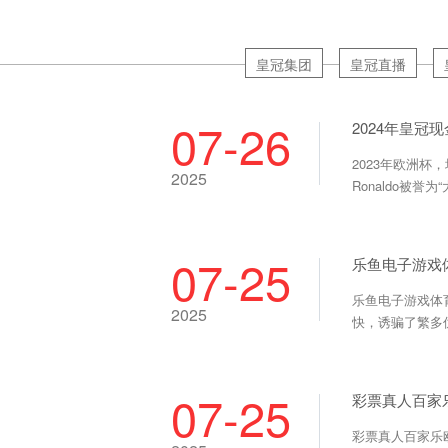
皇冠集团
皇冠直播
07-26
2024年皇冠现金网
2023年欧洲杯
2025
Ronaldo被誉为
2024年澳门金
07-25
乐鱼电子游戏体育平
乐鱼电子游戏体育平
2025
快，诱骗了繁多
势分析和比赛立
07-25
彩票真人百家
彩票真人百家乐