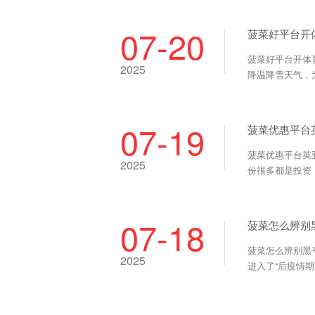
的消息。当女性对
07-20
菠菜好平台开
菠菜好平台开体育
2025
降温降雪天气，
公安局交通巡警
中。 近日...
07-19
菠菜优惠平台英
菠菜优惠平台英亚
2025
份很多都是投资，
索尼要想收购它
07-18
菠菜怎么辨别
菠菜怎么辨别黑
2025
进入了“后疫情期
下，主要经济方向