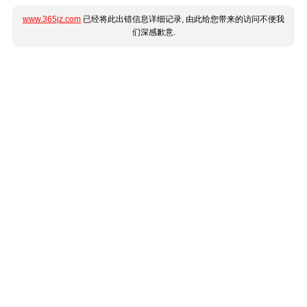
www.365jz.com
已经将此出错信息详细记录, 由此给您带来的访问不便我
们深感歉意.