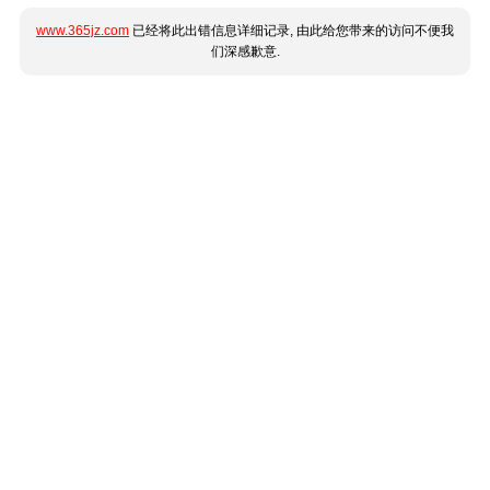
www.365jz.com
已经将此出错信息详细记录, 由此给您带来的访问不便我
们深感歉意.