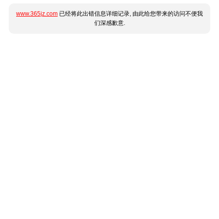
www.365jz.com
已经将此出错信息详细记录, 由此给您带来的访问不便我
们深感歉意.