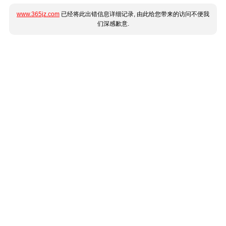
www.365jz.com
已经将此出错信息详细记录, 由此给您带来的访问不便我
们深感歉意.