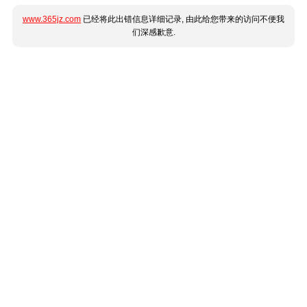
www.365jz.com
已经将此出错信息详细记录, 由此给您带来的访问不便我
们深感歉意.