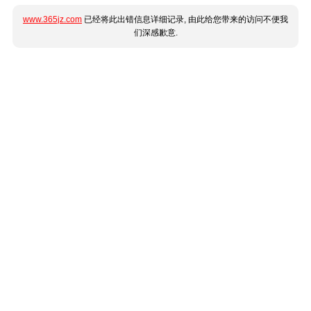
www.365jz.com
已经将此出错信息详细记录, 由此给您带来的访问不便我
们深感歉意.