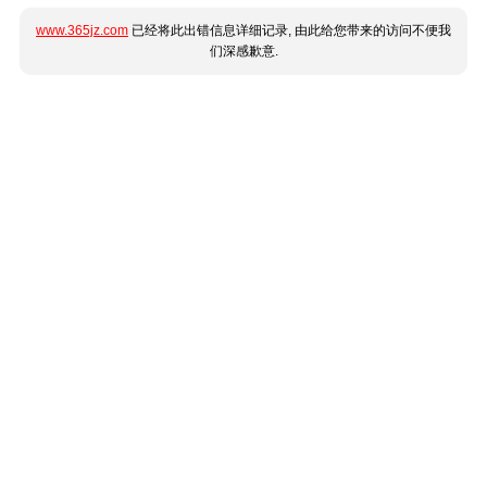
www.365jz.com
已经将此出错信息详细记录, 由此给您带来的访问不便我
们深感歉意.