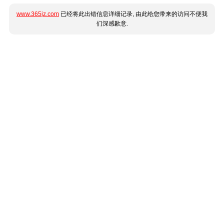
www.365jz.com
已经将此出错信息详细记录, 由此给您带来的访问不便我
们深感歉意.