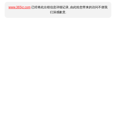
www.365jz.com
已经将此出错信息详细记录, 由此给您带来的访问不便我
们深感歉意.