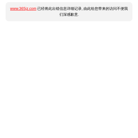
www.365jz.com
已经将此出错信息详细记录, 由此给您带来的访问不便我
们深感歉意.