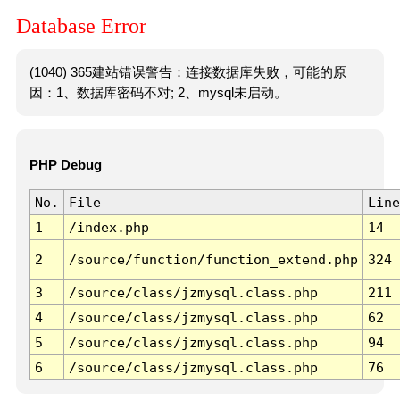
Database Error
(1040) 365建站错误警告：连接数据库失败，可能的原
因：1、数据库密码不对; 2、mysql未启动。
PHP Debug
No.
File
Line
1
/index.php
14
2
/source/function/function_extend.php
324
3
/source/class/jzmysql.class.php
211
4
/source/class/jzmysql.class.php
62
5
/source/class/jzmysql.class.php
94
6
/source/class/jzmysql.class.php
76