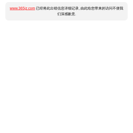
www.365jz.com
已经将此出错信息详细记录, 由此给您带来的访问不便我
们深感歉意.