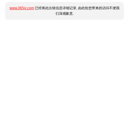
www.365jz.com
已经将此出错信息详细记录, 由此给您带来的访问不便我
们深感歉意.