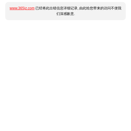
www.365jz.com
已经将此出错信息详细记录, 由此给您带来的访问不便我
们深感歉意.