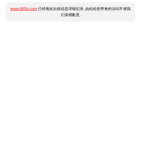
www.365jz.com
已经将此出错信息详细记录, 由此给您带来的访问不便我
们深感歉意.