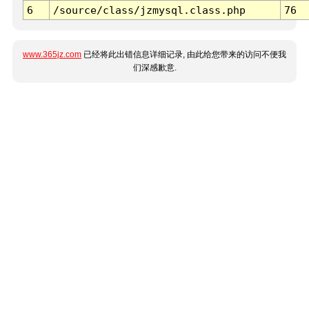
6
/source/class/jzmysql.class.php
76
www.365jz.com
已经将此出错信息详细记录, 由此给您带来的访问不便我
们深感歉意.