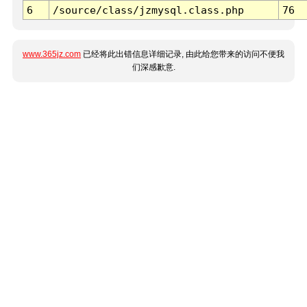
6
/source/class/jzmysql.class.php
76
www.365jz.com
已经将此出错信息详细记录, 由此给您带来的访问不便我
们深感歉意.