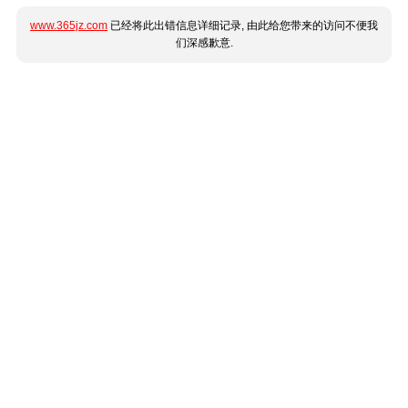
www.365jz.com
已经将此出错信息详细记录, 由此给您带来的访问不便我
们深感歉意.