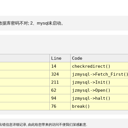
据库密码不对; 2、mysql未启动。
Line
Code
14
checkredirect()
324
jzmysql->Fetch_First(
211
jzmysql->Init()
62
jzmysql->Open()
94
jzmysql->halt()
76
break()
出错信息详细记录, 由此给您带来的访问不便我们深感歉意.