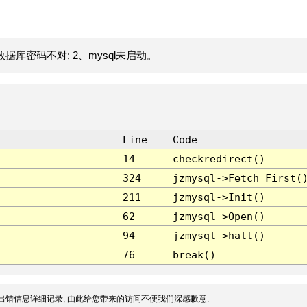
据库密码不对; 2、mysql未启动。
Line
Code
14
checkredirect()
324
jzmysql->Fetch_First(
211
jzmysql->Init()
62
jzmysql->Open()
94
jzmysql->halt()
76
break()
出错信息详细记录, 由此给您带来的访问不便我们深感歉意.