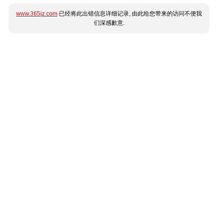
www.365jz.com
已经将此出错信息详细记录, 由此给您带来的访问不便我
们深感歉意.