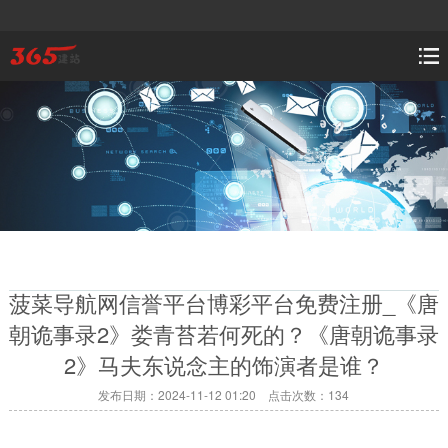
菠菜导航网信誉平台博彩平台免费注册_《唐
朝诡事录2》娄青苔若何死的？《唐朝诡事录
2》马夫东说念主的饰演者是谁？
发布日期：2024-11-12 01:20 点击次数：134