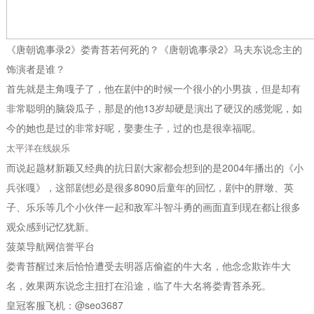
《唐朝诡事录2》娄青苔若何死的？《唐朝诡事录2》马夫东说念主的
饰演者是谁？
首先就是主角嘎子了，他在剧中的时候一个很小的小男孩，但是却有
非常聪明的脑袋瓜子，那是的他13岁却硬是演出了硬汉的感觉呢，如
今的她也是过的非常好呢，娶妻生子，过的也是很幸福呢。
太平洋在线娱乐
而说起题材新颖又经典的抗日剧大家都会想到的是2004年播出的《小
兵张嘎》，这部剧想必是很多8090后童年的回忆，剧中的胖墩、英
子、乐乐等几个小伙伴一起和敌军斗智斗勇的画面直到现在都让很多
观众感到记忆犹新。
菠菜导航网信誉平台
娄青苔醒过来后恰恰遭受去明器店偷盗的牛大名，他念念欺诈牛大
名，效果两东说念主扭打在沿途，临了牛大名将娄青苔杀死。
皇冠客服飞机：@seo3687