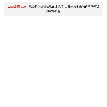
www.365jz.com
已经将此出错信息详细记录, 由此给您带来的访问不便我
们深感歉意.