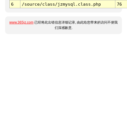
6
/source/class/jzmysql.class.php
76
www.365jz.com
已经将此出错信息详细记录, 由此给您带来的访问不便我
们深感歉意.