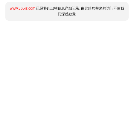
www.365jz.com
已经将此出错信息详细记录, 由此给您带来的访问不便我
们深感歉意.