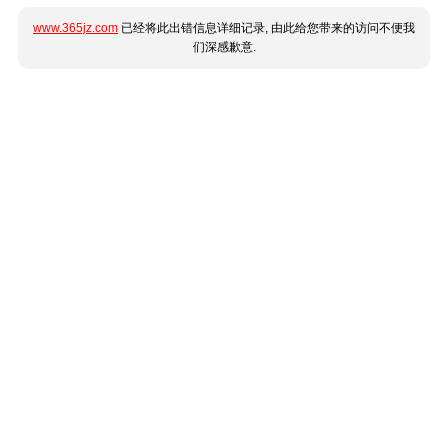
www.365jz.com
已经将此出错信息详细记录, 由此给您带来的访问不便我
们深感歉意.