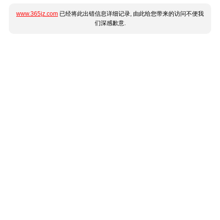
www.365jz.com
已经将此出错信息详细记录, 由此给您带来的访问不便我
们深感歉意.