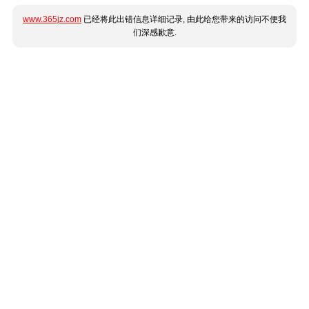
www.365jz.com
已经将此出错信息详细记录, 由此给您带来的访问不便我
们深感歉意.