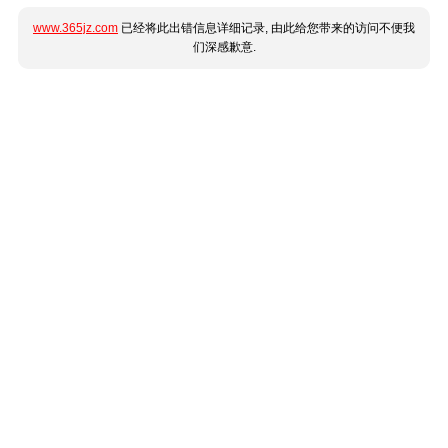
www.365jz.com
已经将此出错信息详细记录, 由此给您带来的访问不便我
们深感歉意.