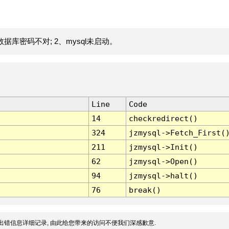
据库密码不对; 2、mysql未启动。
Line
Code
14
checkredirect()
324
jzmysql->Fetch_First(
211
jzmysql->Init()
62
jzmysql->Open()
94
jzmysql->halt()
76
break()
出错信息详细记录, 由此给您带来的访问不便我们深感歉意.