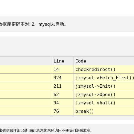
据库密码不对; 2、mysql未启动。
Line
Code
14
checkredirect()
324
jzmysql->Fetch_First(
211
jzmysql->Init()
62
jzmysql->Open()
94
jzmysql->halt()
76
break()
出错信息详细记录, 由此给您带来的访问不便我们深感歉意.