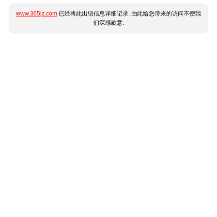
www.365jz.com
已经将此出错信息详细记录, 由此给您带来的访问不便我
们深感歉意.