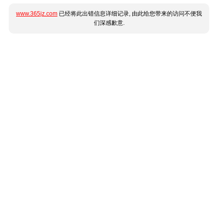
www.365jz.com
已经将此出错信息详细记录, 由此给您带来的访问不便我
们深感歉意.