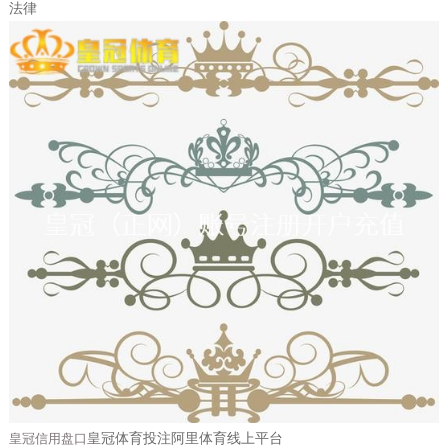
法律
皇冠体育投注阿里体育线上平台
皇冠信用盘口