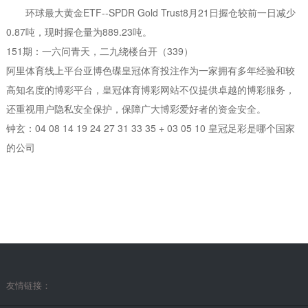
环球最大黄金ETF--SPDR Gold Trust8月21日握仓较前一日减少
0.87吨，现时握仓量为889.23吨。
151期：一六问青天，二九绕楼台开（339）
阿里体育线上平台亚博色碟皇冠体育投注作为一家拥有多年经验和较
高知名度的博彩平台，皇冠体育博彩网站不仅提供卓越的博彩服务，
还重视用户隐私安全保护，保障广大博彩爱好者的资金安全。
钟玄：04 08 14 19 24 27 31 33 35 + 03 05 10 皇冠足彩是哪个国家
的公司
友情链接：