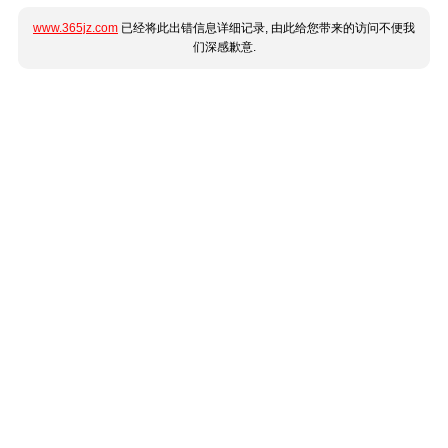
www.365jz.com
已经将此出错信息详细记录, 由此给您带来的访问不便我
们深感歉意.