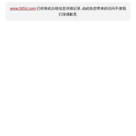
www.365jz.com
已经将此出错信息详细记录, 由此给您带来的访问不便我
们深感歉意.