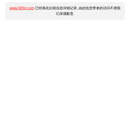
www.365jz.com
已经将此出错信息详细记录, 由此给您带来的访问不便我
们深感歉意.