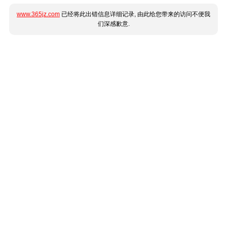
www.365jz.com
已经将此出错信息详细记录, 由此给您带来的访问不便我
们深感歉意.