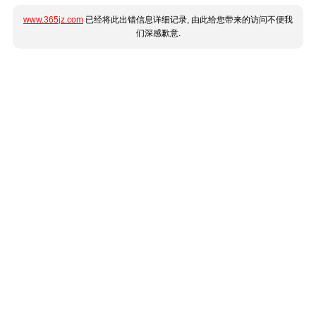
www.365jz.com
已经将此出错信息详细记录, 由此给您带来的访问不便我
们深感歉意.