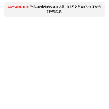
www.365jz.com
已经将此出错信息详细记录, 由此给您带来的访问不便我
们深感歉意.