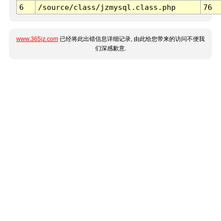
6
/source/class/jzmysql.class.php
76
www.365jz.com
已经将此出错信息详细记录, 由此给您带来的访问不便我
们深感歉意.