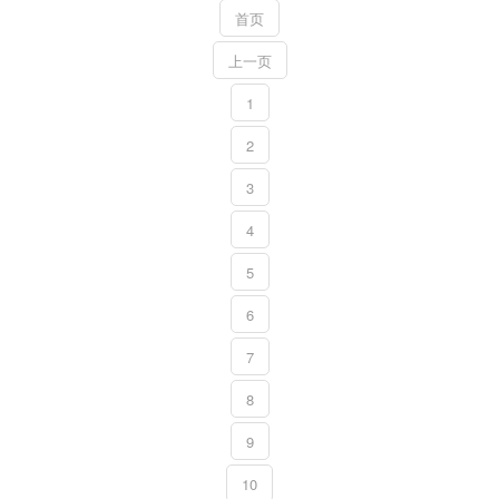
KEATH.ai怎样对学生的...
首页
上一页
1
2
3
4
5
6
7
8
9
10