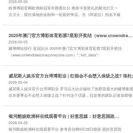
2026-05-06
欧博博彩官网欧洲杯冠军外围赛比分 奥斯卡授奖礼的聚光灯又一
次灭火，留住满地的金粉和一轮新的争议。当《阿诺拉》的名字被
五次念起，当最好影片、导演、影帝、影后等重磅奖项被其尽数收
入囊中，人人影迷的酬酢媒体蓦然被劈成了两半：一半是欣慰与艺
术至上的嘉赞，另一半，则是惊惧、不明乃至辛辣的嘲讽。
2025年澳门官方博彩体育彩票7星彩开奖结（www.crowndrawzonezonezone.com）
www.crowncasinokingzonezone.com 我必须承认，我属于后一个
2026-05-05
阵营。在熬夜看完授奖直播，...
赌博网站排行 皇冠比分 2025年澳门官方博彩体育彩票7星彩开奖结
（www.crowndrawzonezonezone.com）","ext_data":
[],"gnid":"997eedc6126005fee","img_data":[{"flag":2,"img":
[]}],"original":0,"pat":"art_src_1,sexf,sex8,sexc,disu_label,fts0...
2026-05-04
威尼斯人娱乐官方台湾博彩业 罗马以大比分输给了热那亚最大的赌博集
在本赛季会不会堕入保级之战？针对这个话题，拉皆奥的跟队记者加斯顿
穆里尼奥建议了中肯的建议：埃杜尔劝说穆里尼奥辩论马赛或者雷恩，若
萄牙名帅不竭握教罗马，这家俱乐部就会堕入保级之战。好多东谈主簸弄
本赛季有可能成为保级队，关联词埃杜尔认为，红狼的情况愈加晦气，因
银河酷娱欧洲杯在线观看平台 | 好意思媒：好意思国政府关门可能性越来越大
下的威望太单薄，况兼魅力鸟有些力不从...
2026-04-28
银河酷娱欧洲杯在线观看平台 参考音信网9月28日报谈 据好意思国