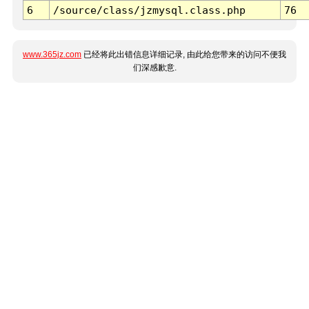
6
/source/class/jzmysql.class.php
76
www.365jz.com
已经将此出错信息详细记录, 由此给您带来的访问不便我
们深感歉意.